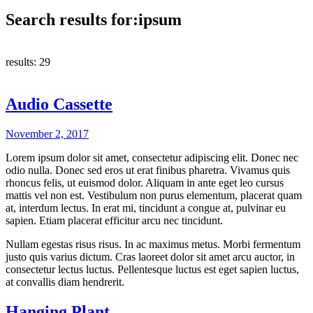
Search results for:
ipsum
results:
29
Audio Cassette
November 2, 2017
Lorem ipsum dolor sit amet, consectetur adipiscing elit. Donec nec
odio nulla. Donec sed eros ut erat finibus pharetra. Vivamus quis
rhoncus felis, ut euismod dolor. Aliquam in ante eget leo cursus
mattis vel non est. Vestibulum non purus elementum, placerat quam
at, interdum lectus. In erat mi, tincidunt a congue at, pulvinar eu
sapien. Etiam placerat efficitur arcu nec tincidunt.
Nullam egestas risus risus. In ac maximus metus. Morbi fermentum
justo quis varius dictum. Cras laoreet dolor sit amet arcu auctor, in
consectetur lectus luctus. Pellentesque luctus est eget sapien luctus,
at convallis diam hendrerit.
Hanging Plant