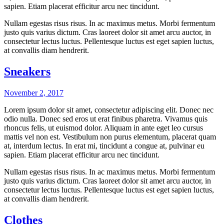
sapien. Etiam placerat efficitur arcu nec tincidunt.
Nullam egestas risus risus. In ac maximus metus. Morbi fermentum
justo quis varius dictum. Cras laoreet dolor sit amet arcu auctor, in
consectetur lectus luctus. Pellentesque luctus est eget sapien luctus,
at convallis diam hendrerit.
Sneakers
November 2, 2017
Lorem ipsum dolor sit amet, consectetur adipiscing elit. Donec nec
odio nulla. Donec sed eros ut erat finibus pharetra. Vivamus quis
rhoncus felis, ut euismod dolor. Aliquam in ante eget leo cursus
mattis vel non est. Vestibulum non purus elementum, placerat quam
at, interdum lectus. In erat mi, tincidunt a congue at, pulvinar eu
sapien. Etiam placerat efficitur arcu nec tincidunt.
Nullam egestas risus risus. In ac maximus metus. Morbi fermentum
justo quis varius dictum. Cras laoreet dolor sit amet arcu auctor, in
consectetur lectus luctus. Pellentesque luctus est eget sapien luctus,
at convallis diam hendrerit.
Clothes