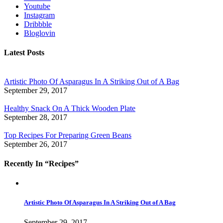
Youtube
Instagram
Dribbble
Bloglovin
Latest Posts
Artistic Photo Of Asparagus In A Striking Out of A Bag
September 29, 2017
Healthy Snack On A Thick Wooden Plate
September 28, 2017
Top Recipes For Preparing Green Beans
September 26, 2017
Recently In “Recipes”
Artistic Photo Of Asparagus In A Striking Out of A Bag
September 29, 2017