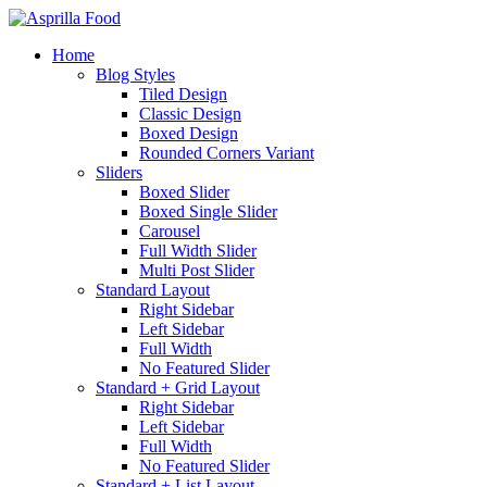
Home
Blog Styles
Tiled Design
Classic Design
Boxed Design
Rounded Corners Variant
Sliders
Boxed Slider
Boxed Single Slider
Carousel
Full Width Slider
Multi Post Slider
Standard Layout
Right Sidebar
Left Sidebar
Full Width
No Featured Slider
Standard + Grid Layout
Right Sidebar
Left Sidebar
Full Width
No Featured Slider
Standard + List Layout