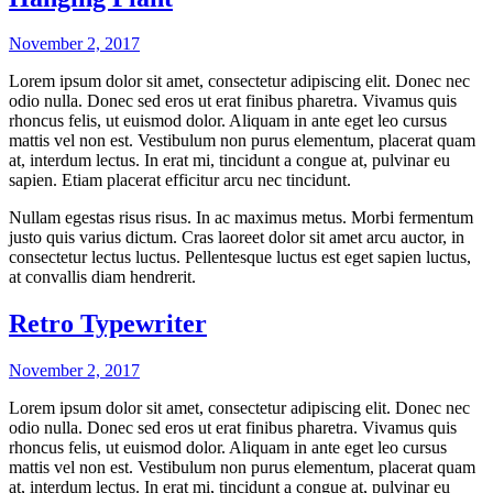
November 2, 2017
Lorem ipsum dolor sit amet, consectetur adipiscing elit. Donec nec
odio nulla. Donec sed eros ut erat finibus pharetra. Vivamus quis
rhoncus felis, ut euismod dolor. Aliquam in ante eget leo cursus
mattis vel non est. Vestibulum non purus elementum, placerat quam
at, interdum lectus. In erat mi, tincidunt a congue at, pulvinar eu
sapien. Etiam placerat efficitur arcu nec tincidunt.
Nullam egestas risus risus. In ac maximus metus. Morbi fermentum
justo quis varius dictum. Cras laoreet dolor sit amet arcu auctor, in
consectetur lectus luctus. Pellentesque luctus est eget sapien luctus,
at convallis diam hendrerit.
Retro Typewriter
November 2, 2017
Lorem ipsum dolor sit amet, consectetur adipiscing elit. Donec nec
odio nulla. Donec sed eros ut erat finibus pharetra. Vivamus quis
rhoncus felis, ut euismod dolor. Aliquam in ante eget leo cursus
mattis vel non est. Vestibulum non purus elementum, placerat quam
at, interdum lectus. In erat mi, tincidunt a congue at, pulvinar eu