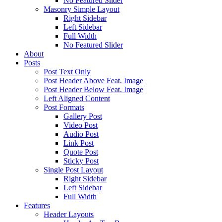
No Featured Slider
Masonry Simple Layout
Right Sidebar
Left Sidebar
Full Width
No Featured Slider
About
Posts
Post Text Only
Post Header Above Feat. Image
Post Header Below Feat. Image
Left Aligned Content
Post Formats
Gallery Post
Video Post
Audio Post
Link Post
Quote Post
Sticky Post
Single Post Layout
Right Sidebar
Left Sidebar
Full Width
Features
Header Layouts