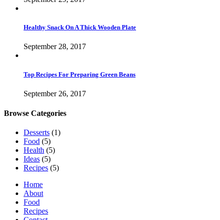
Healthy Snack On A Thick Wooden Plate
September 28, 2017
Top Recipes For Preparing Green Beans
September 26, 2017
Browse Categories
Desserts
(1)
Food
(5)
Health
(5)
Ideas
(5)
Recipes
(5)
Home
About
Food
Recipes
Contact