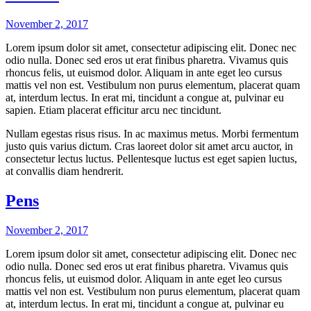
November 2, 2017
Lorem ipsum dolor sit amet, consectetur adipiscing elit. Donec nec
odio nulla. Donec sed eros ut erat finibus pharetra. Vivamus quis
rhoncus felis, ut euismod dolor. Aliquam in ante eget leo cursus
mattis vel non est. Vestibulum non purus elementum, placerat quam
at, interdum lectus. In erat mi, tincidunt a congue at, pulvinar eu
sapien. Etiam placerat efficitur arcu nec tincidunt.
Nullam egestas risus risus. In ac maximus metus. Morbi fermentum
justo quis varius dictum. Cras laoreet dolor sit amet arcu auctor, in
consectetur lectus luctus. Pellentesque luctus est eget sapien luctus,
at convallis diam hendrerit.
Pens
November 2, 2017
Lorem ipsum dolor sit amet, consectetur adipiscing elit. Donec nec
odio nulla. Donec sed eros ut erat finibus pharetra. Vivamus quis
rhoncus felis, ut euismod dolor. Aliquam in ante eget leo cursus
mattis vel non est. Vestibulum non purus elementum, placerat quam
at, interdum lectus. In erat mi, tincidunt a congue at, pulvinar eu