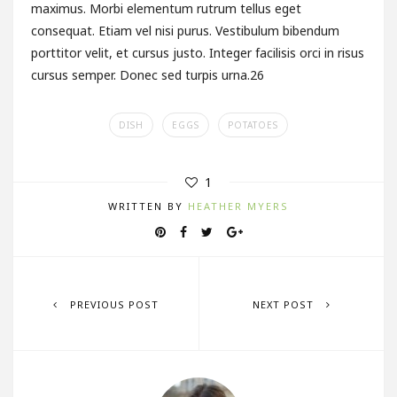
maximus. Morbi elementum rutrum tellus eget
consequat. Etiam vel nisi purus. Vestibulum bibendum
porttitor velit, et cursus justo. Integer facilisis orci in risus
cursus semper. Donec sed turpis urna.26
DISH
EGGS
POTATOES
1
WRITTEN BY
HEATHER MYERS
PREVIOUS POST
NEXT POST