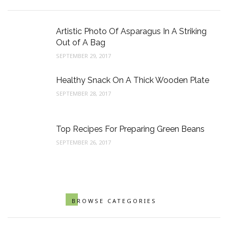
Artistic Photo Of Asparagus In A Striking
Out of A Bag
SEPTEMBER 29, 2017
Healthy Snack On A Thick Wooden Plate
SEPTEMBER 28, 2017
Top Recipes For Preparing Green Beans
SEPTEMBER 26, 2017
BROWSE CATEGORIES