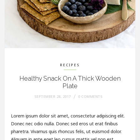
RECIPES
Healthy Snack On A Thick Wooden
Plate
SEPTEMBER 28, 2017
0 COMMENTS
Lorem ipsum dolor sit amet, consectetur adipiscing elit.
Donec nec odio nulla. Donec sed eros ut erat finibus
pharetra. Vivamus quis rhoncus felis, ut euismod dolor.
Aliquam in ante eget leo cursus mattis vel non est.