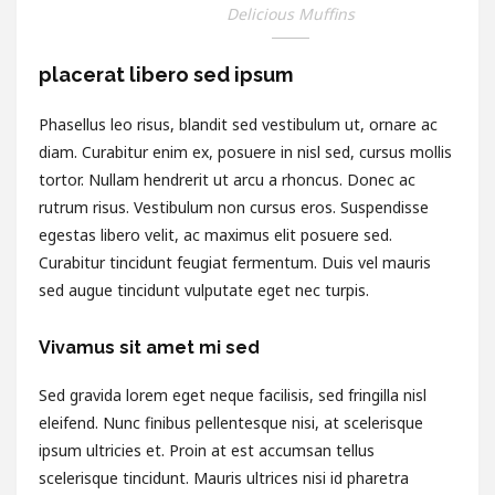
Delicious Muffins
placerat libero sed ipsum
Phasellus leo risus, blandit sed vestibulum ut, ornare ac
diam. Curabitur enim ex, posuere in nisl sed, cursus mollis
tortor. Nullam hendrerit ut arcu a rhoncus. Donec ac
rutrum risus. Vestibulum non cursus eros. Suspendisse
egestas libero velit, ac maximus elit posuere sed.
Curabitur tincidunt feugiat fermentum. Duis vel mauris
sed augue tincidunt vulputate eget nec turpis.
Vivamus sit amet mi sed
Sed gravida lorem eget neque facilisis, sed fringilla nisl
eleifend. Nunc finibus pellentesque nisi, at scelerisque
ipsum ultricies et. Proin at est accumsan tellus
scelerisque tincidunt. Mauris ultrices nisi id pharetra