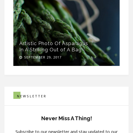
Artistic Photo Of Asparagus
In A Striking Out of A Bag
SEPTEMBER 29, 2017
NEWSLETTER
Never Miss A Thing!
Subscribe to our newsletter and stay updated to our