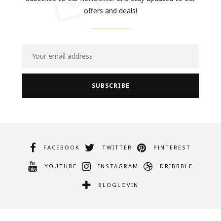
offers and deals!
FACEBOOK
TWITTER
PINTEREST
YOUTUBE
INSTAGRAM
DRIBBBLE
BLOGLOVIN