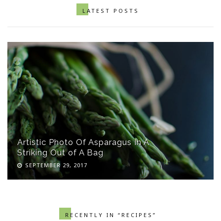
LATEST POSTS
Artistic Photo Of Asparagus In A
Striking Out of A Bag
SEPTEMBER 29, 2017
RECENTLY IN “RECIPES”