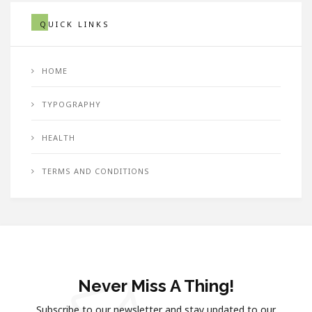
QUICK LINKS
HOME
TYPOGRAPHY
HEALTH
TERMS AND CONDITIONS
Never Miss A Thing!
Subscribe to our newsletter and stay updated to our