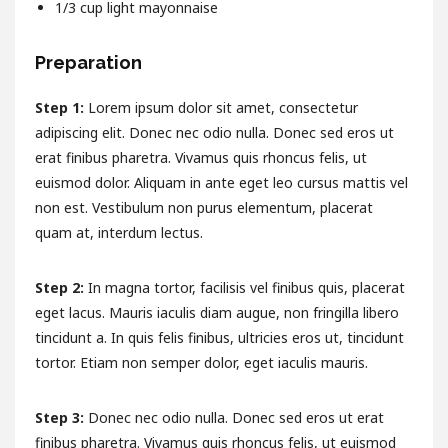
1/3
cup
light mayonnaise
Preparation
Step 1:
Lorem ipsum dolor sit amet, consectetur
adipiscing elit. Donec nec odio nulla. Donec sed eros ut
erat finibus pharetra. Vivamus quis rhoncus felis, ut
euismod dolor. Aliquam in ante eget leo cursus mattis vel
non est. Vestibulum non purus elementum, placerat
quam at, interdum lectus.
Step 2:
In magna tortor, facilisis vel finibus quis, placerat
eget lacus. Mauris iaculis diam augue, non fringilla libero
tincidunt a. In quis felis finibus, ultricies eros ut, tincidunt
tortor. Etiam non semper dolor, eget iaculis mauris.
Step 3:
Donec nec odio nulla. Donec sed eros ut erat
finibus pharetra. Vivamus quis rhoncus felis, ut euismod