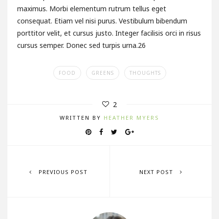
maximus. Morbi elementum rutrum tellus eget
consequat. Etiam vel nisi purus. Vestibulum bibendum
porttitor velit, et cursus justo. Integer facilisis orci in risus
cursus semper. Donec sed turpis urna.26
FOOD
GREENS
THOUGHTS
2
WRITTEN BY
HEATHER MYERS
PREVIOUS POST
NEXT POST