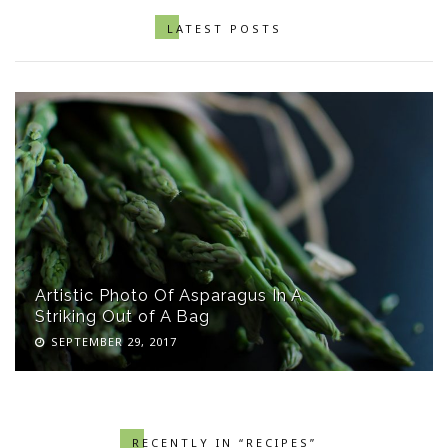
LATEST POSTS
Artistic Photo Of Asparagus In A
Striking Out of A Bag
SEPTEMBER 29, 2017
RECENTLY IN “RECIPES”