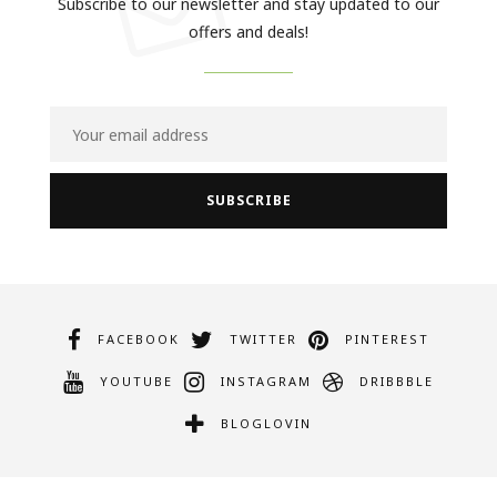
Subscribe to our newsletter and stay updated to our
offers and deals!
FACEBOOK
TWITTER
PINTEREST
YOUTUBE
INSTAGRAM
DRIBBBLE
BLOGLOVIN