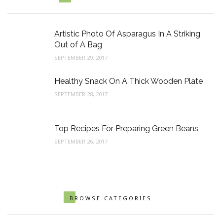
Artistic Photo Of Asparagus In A Striking
Out of A Bag
SEPTEMBER 29, 2017
Healthy Snack On A Thick Wooden Plate
SEPTEMBER 28, 2017
Top Recipes For Preparing Green Beans
SEPTEMBER 26, 2017
BROWSE CATEGORIES