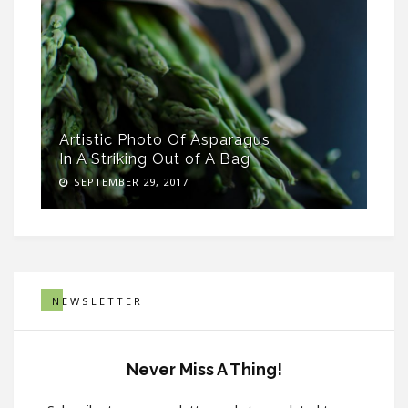
Artistic Photo Of Asparagus
In A Striking Out of A Bag
SEPTEMBER 29, 2017
NEWSLETTER
Never Miss A Thing!