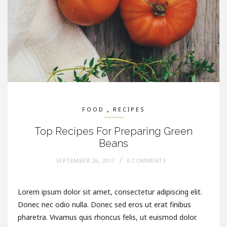
,
FOOD
RECIPES
Top Recipes For Preparing Green
Beans
SEPTEMBER 26, 2017
0 COMMENTS
Lorem ipsum dolor sit amet, consectetur adipiscing elit.
Donec nec odio nulla. Donec sed eros ut erat finibus
pharetra. Vivamus quis rhoncus felis, ut euismod dolor.