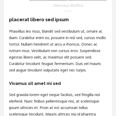
Delicious Muffins
placerat libero sed ipsum
Phasellus leo risus, blandit sed vestibulum ut, ornare ac
diam. Curabitur enim ex, posuere in nisl sed, cursus mollis
tortor. Nullam hendrerit ut arcu a rhoncus. Donec ac
rutrum risus. Vestibulum non cursus eros. Suspendisse
egestas libero velit, ac maximus elit posuere sed.
Curabitur tincidunt feugiat fermentum. Duis vel mauris
sed augue tincidunt vulputate eget nec turpis.
Vivamus sit amet mi sed
Sed gravida lorem eget neque facilisis, sed fringilla nisl
eleifend. Nunc finibus pellentesque nisi, at scelerisque
ipsum ultricies et. Proin at est accumsan tellus
scelerisque tincidunt. Mauris ultrices nisi id pharetra