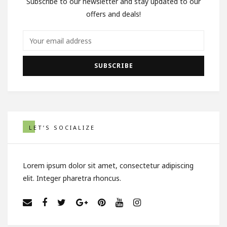
Subscribe to our newsletter and stay updated to our
offers and deals!
LET’S SOCIALIZE
Lorem ipsum dolor sit amet, consectetur adipiscing
elit. Integer pharetra rhoncus.