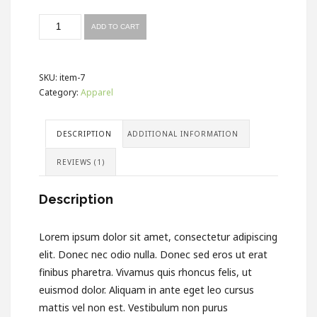
Quantity
ADD TO CART
SKU:
item-7
Category:
Apparel
DESCRIPTION
ADDITIONAL INFORMATION
REVIEWS (1)
Description
Lorem ipsum dolor sit amet, consectetur adipiscing
elit. Donec nec odio nulla. Donec sed eros ut erat
finibus pharetra. Vivamus quis rhoncus felis, ut
euismod dolor. Aliquam in ante eget leo cursus
mattis vel non est. Vestibulum non purus