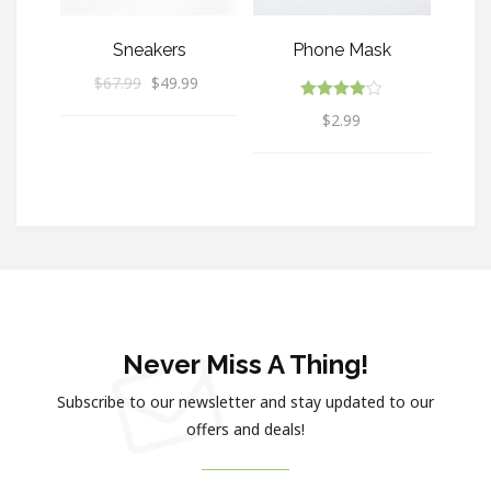
Sneakers
Phone Mask
$
67.99
$
49.99
Rated
$
2.99
4.00
out of 5
Never Miss A Thing!
Subscribe to our newsletter and stay updated to our
offers and deals!