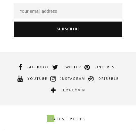
FACEBOOK
TWITTER
PINTEREST
YOUTUBE
INSTAGRAM
DRIBBBLE
BLOGLOVIN
LATEST POSTS