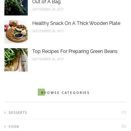
Out of A Bag
SEPTEMBER 29, 2017
Healthy Snack On A Thick Wooden Plate
SEPTEMBER 28, 2017
Top Recipes For Preparing Green Beans
SEPTEMBER 26, 2017
BROWSE CATEGORIES
(1)
DESSERTS
(5)
FOOD