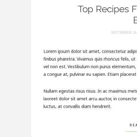
Top Recipes F
SEPTEMBER 26
Lorem ipsum dolor sit amet, consectetur adipis
finibus pharetra. Vivamus quis rhoncus felis, u
vel non est. Vestibulum non purus elementum, p
a congue at, pulvinar eu sapien. Etiam placerat 
Nullam egestas risus risus. In ac maximus met
laoreet dolor sit amet arcu auctor, in consecte
luctus, at convallis diam hendrerit.
RE