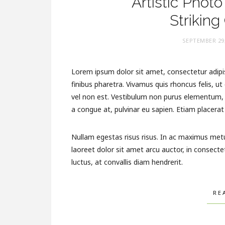
Artistic Phot
Striking
SEPTEMBER 29
Lorem ipsum dolor sit amet, consectetur adipis
finibus pharetra. Vivamus quis rhoncus felis, u
vel non est. Vestibulum non purus elementum, p
a congue at, pulvinar eu sapien. Etiam placerat 
Nullam egestas risus risus. In ac maximus met
laoreet dolor sit amet arcu auctor, in consecte
luctus, at convallis diam hendrerit.
RE