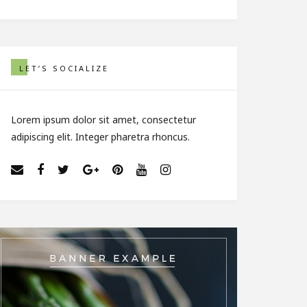
LET’S SOCIALIZE
Lorem ipsum dolor sit amet, consectetur
adipiscing elit. Integer pharetra rhoncus.