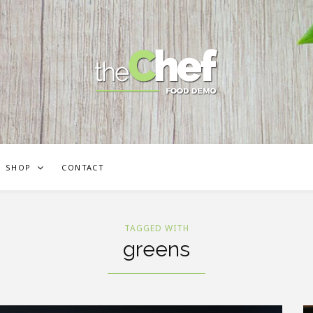
SHOP
CONTACT
TAGGED WITH
greens