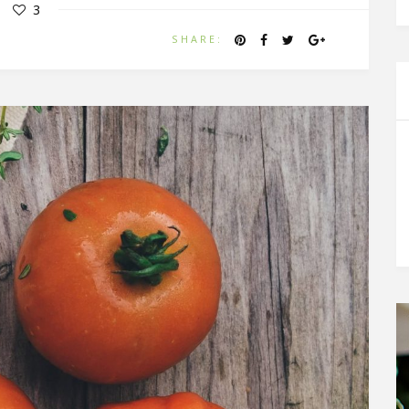
3
SHARE: